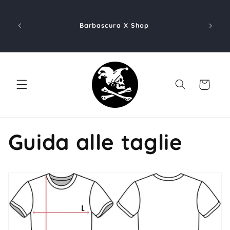
Vai
direttamente
ai contenuti
Barbascura X Shop
Carrello
Guida alle taglie